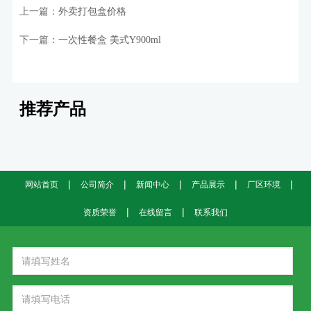
上一篇：
外卖打包盒价格
下一篇：
一次性餐盒 美式Y900ml
推荐产品
|
|
|
|
|
网站首页
公司简介
新闻中心
产品展示
厂区环境
|
|
资质荣誉
在线留言
联系我们