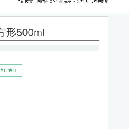
当前位置：
>
>
网站首页
产品展示
长方形一次性餐盒
形500ml
留言给我们