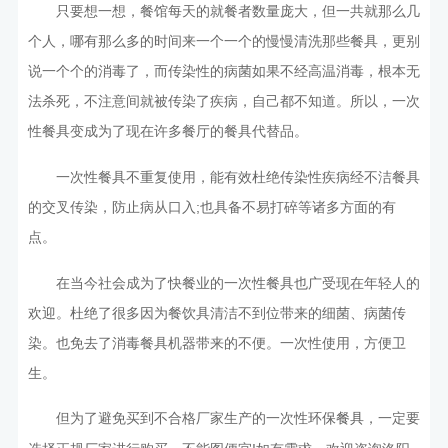
只要想一想，餐馆每天的就餐者数量庞大，但一共就那么几
个人，哪有那么多的时间来一个一个的慢慢清洗那些餐具，更别
说一个个的消毒了，而传染性的病菌如果不经高温消毒，根本无
法杀死，不注意间就被传染了疾病，自己都不知道。所以，一次
性餐具变成为了现在许多餐厅的餐具代替品。
一次性餐具不重复使用，能有效杜绝传染性疾病经不洁餐具
的交叉传染，防止病从口入;也具备不易打碎等诸多方面的有
点。
在当今社会成为了快餐业的一次性餐具也广受现在年轻人的
欢迎。杜绝了很多因为餐饮具清洁不到位带来的细菌、病菌传
染。也免去了消毒餐具机器带来的不便。一次性使用，方便卫
生。
但为了避免买到不合格厂家生产的一次性
，一定要
环保餐具