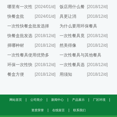
哪里有一次性
[2024/01/d]
饭店用什么餐
[2018/12/d]
快餐盒批
[2024/01/d]
具更让消
[2018/12/d]
一次性快餐盒批发选择
为什么要用环保餐具
快餐盒批发选
[2018/12/d]
一次性餐具竟
[2018/12/d]
择哪种材
[2018/12/d]
然美得像
[2018/12/d]
一次性餐具使用优势多
一次性餐具与其他餐具
环保一次性快
[2018/12/d]
一次性餐具选
[2018/12/d]
餐盒方便
[2018/12/d]
用须知
[2018/12/d]
|
|
|
|
|
网站首页
公司简介
新闻中心
产品展示
厂区环境
|
|
资质荣誉
在线留言
联系我们