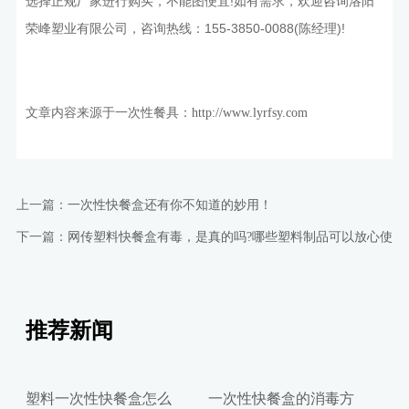
选择正规厂家进行购买，不能图便宜!如有需求，欢迎咨询洛阳
荣峰塑业有限公司，咨询热线：155-3850-0088(陈经理)!
文章内容来源于一次性餐具：
http://www.lyrfsy.com
上一篇：
一次性快餐盒还有你不知道的妙用！
下一篇：
网传塑料快餐盒有毒，是真的吗?哪些塑料制品可以放心使用
推荐新闻
塑料一次性快餐盒怎么
一次性快餐盒的消毒方