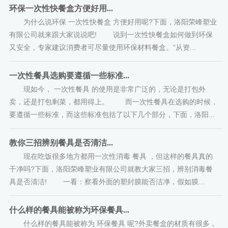
环保一次性快餐盒方便好用...
为什么说环保 一次性快餐盒 方便好用呢?下面，洛阳荣峰塑业
有限公司就来跟大家说说吧! 说到一次性快餐盒如何做到环保
又安全，专家建议消费者可尽量使用环保材料餐盒。“从资...
一次性餐具选购要遵循一些标准...
现如今， 一次性餐具 的使用是非常广泛的，无论是打包外
卖，还是打包剩菜，都用得上。 而一次性餐具在选购的时候，
要遵循一些标准，而这些标准包括了以下几个部分，下面，洛阳...
教你三招辨别餐具是否清洁...
现在吃饭很多地方都用一次性消毒 餐具 ，但这样的餐具真的
干净吗?下面，洛阳荣峰塑业有限公司就教大家三招，辨别消毒餐
具是否清洁! 一看：察看外面的塑封膜能否洁净，假如膜...
什么样的餐具能被称为环保餐具...
什么样的餐具能被称为 环保餐具 呢?外卖餐盒的材质有很多，