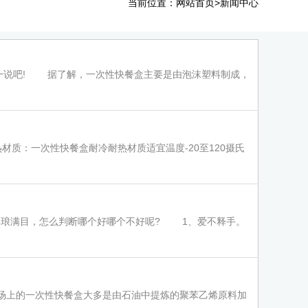
当前位置：
>
网站首页
新闻中心
一说吧! 据了解，一次性快餐盒主要是由泡沫塑料制成，
：一次性快餐盒耐冷耐热材质适宜温度-20至120摄氏
琅满目，怎么判断哪个好哪个不好呢? 1、爱不释手。
上的一次性快餐盒大多是由石油中提炼的聚苯乙烯原料加