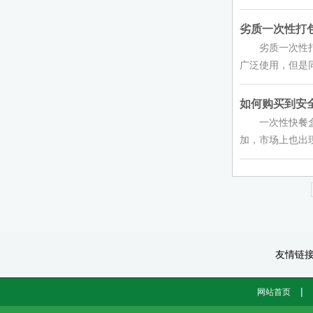
劣质一次性打包
劣质一次性打包
广泛使用，但是同
如何购买到安全
一次性快餐盒的
加，市场上也出现
友情链
|
网站首页