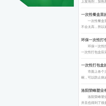
上发泡剂，加热发
一次性餐盒里的学
一次性餐盒里的
不会太高，所以通
环保一次性打包
环保一次性打包
一次性打包盒应采
一次性打包盒的
市面上各个大小
碗，可以防止病从
洛阳荣峰塑业有
洛阳荣峰塑业有
并且也得到了很