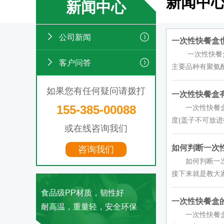
新闻中
新闻中心
公司新闻
一次性快餐盒也
一次性快餐盒 
客户问答
主要品种有聚氨酯(
如果您有任何疑问请拨打
一次性快餐盒有
155-385-00088
一次性快餐盒有
度(盖子不可放进微
或在线咨询我们
如何判断一次性
咨询我们
如何判断一次性
接下来就是教大家
食品级PP材质，韧性好
一次性快餐盒的
耐高温，重量轻，安全环保
一次性快餐盒的