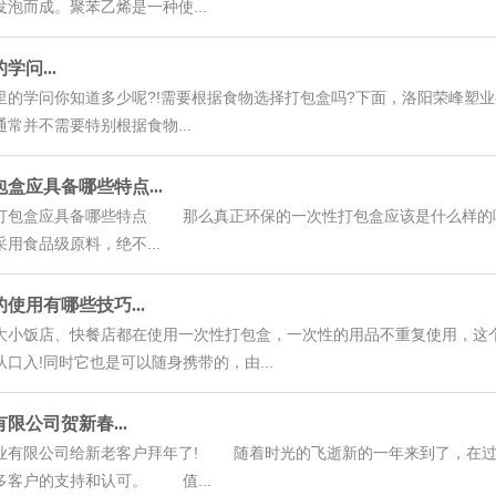
泡而成。聚苯乙烯是一种使...
问...
学问你知道多少呢?!需要根据食物选择打包盒吗?下面，洛阳荣峰塑
常并不需要特别根据食物...
盒应具备哪些特点...
盒应具备哪些特点 那么真正环保的一次性打包盒应该是什么样的呢?
用食品级原料，绝不...
使用有哪些技巧...
饭店、快餐店都在使用一次性打包盒，一次性的用品不重复使用，这个
口入!同时它也是可以随身携带的，由...
限公司贺新春...
限公司给新老客户拜年了! 随着时光的飞逝新的一年来到了，在过
多客户的支持和认可。 值...