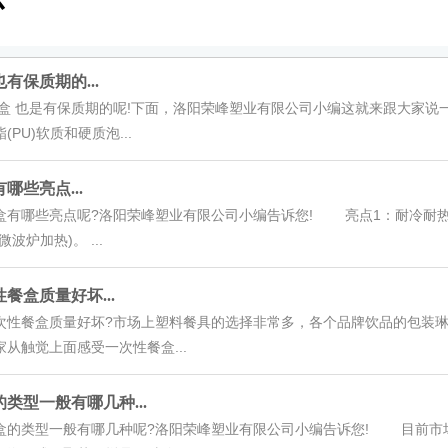
心
有保质期的...
也是有保质期的呢!下面，洛阳荣峰塑业有限公司小编这就来跟大家说
PU)软质和硬质泡...
哪些亮点...
哪些亮点呢?洛阳荣峰塑业有限公司小编告诉您! 亮点1：耐冷耐热材质
波炉加热)。 ...
餐盒质量好坏...
餐盒质量好坏?市场上塑料餐具的选择非常多，各个品牌饮品的包装琳
从触觉上面感受一次性餐盒...
类型一般有哪几种...
类型一般有哪几种呢?洛阳荣峰塑业有限公司小编告诉您! 目前市场