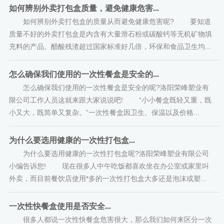
如何辨别外卖打包盒质量，避免健康危害...
如何辨别外卖打包盒的质量从而避免健康危害呢? 要知道
质量不好的外卖打包盒是内含有大量滑石粉或碳酸钙等无机矿物填
充料的产品。醋酸残渣超过国家标准好几倍，环保和食品卫生均...
怎么确保我们使用的一次性餐盒是安全的...
怎么确保我们使用的一次性餐盒是安全的呢?洛阳荣峰塑业有
限公司工作人员这就来跟大家说说吧! “小小餐盒既轻又重，既
小又大，既简单又复杂。”一次性餐盒因卫生、保温以及价格...
为什么要选用健康的一次性打包盒...
为什么要选用健康的一次性打包盒呢?洛阳荣峰塑业有限公司
小编告诉您! 现在很多人中午吃饭都喜欢坐在办公室或家里叫
外卖，而目前餐饮店使用*多的一次性打包盒大多还是泡沫或塑...
一次性快餐盒使用是否安全...
很多人都说一次性快餐盒危害很大，那么我们如何来区分一次